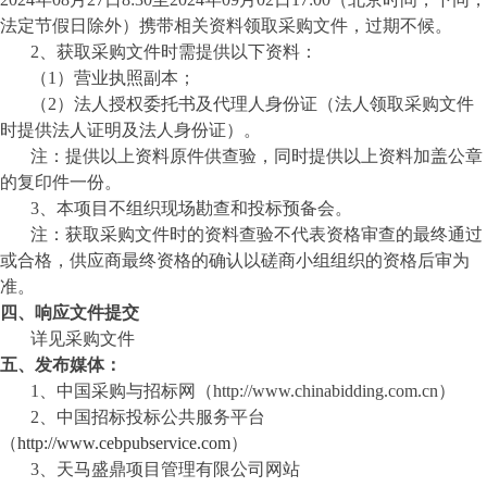
法定节假日除外）携带相关资料领取采购文件，过期不候。
2、获取采购文件时需提供以下资料：
（
1）营业执照副本；
（
2）法人授权委托书及代理人身份证（法人领取采购文件
时提供法人证明及法人身份证）
。
注：提供以上资料原件供查验，同时提供以上资料加盖公章
的复印件一份。
3、本项目不组织现场勘查和投标预备会。
注：获取采购文件时的资料查验不代表资格审查的最终通过
或合格，
供应商
最终资格的确认以磋商小组组织的资格后审为
准。
四、
响应文件提交
详见采购文件
五、发布媒体：
1、中国采购与招标网（http://www.chinabidding.com.cn）
2、中国招标投标公共服务平台
（
http://www.cebpubservice.com
）
3、
天马盛鼎项目管理有限公司
网站