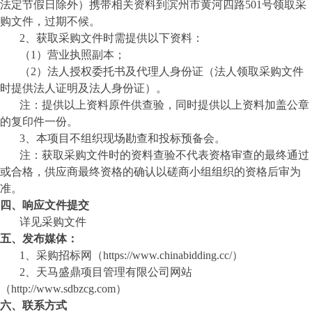
法定节假日除外）携带相关资料到滨州市黄河四路501号领取采
购文件，过期不候。
2、获取采购文件时需提供以下资料：
（
1）营业执照副本；
（
2）法人授权委托书及代理人身份证（法人领取采购文件
时提供法人证明及法人身份证）
。
注：提供以上资料原件供查验，同时提供以上资料加盖公章
的复印件一份。
3、本项目不组织现场勘查和投标预备会。
注：获取采购文件时的资料查验不代表资格审查的最终通过
或合格，
供应商
最终资格的确认以磋商小组组织的资格后审为
准。
四、
响应文件提交
详见采购文件
五、发布媒体：
1、采购招标网（
https://www.chinabidding.cc/
）
2、
天马盛鼎
项目管理有限公司网站
（
http://www.sdbzcg.com）
六、联系方式