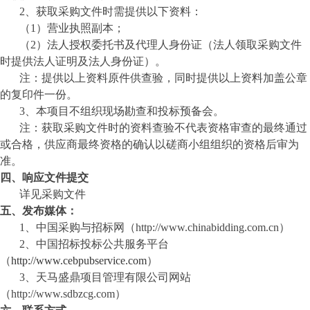
2、获取采购文件时需提供以下资料：
（
1）营业执照副本；
（
2）法人授权委托书及代理人身份证（法人领取采购文件
时提供法人证明及法人身份证）
。
注：提供以上资料原件供查验，同时提供以上资料加盖公章
的复印件一份。
3、本项目不组织现场勘查和投标预备会。
注：获取采购文件时的资料查验不代表资格审查的最终通过
或合格，
供应商
最终资格的确认以磋商小组组织的资格后审为
准。
四、
响应文件提交
详见采购文件
五、发布媒体：
1、中国采购与招标网（http://www.chinabidding.com.cn）
2、中国招标投标公共服务平台
（
http://www.cebpubservice.com
）
3、
天马盛鼎
项目管理有限公司网站
（
http://www.sdbzcg.com
）